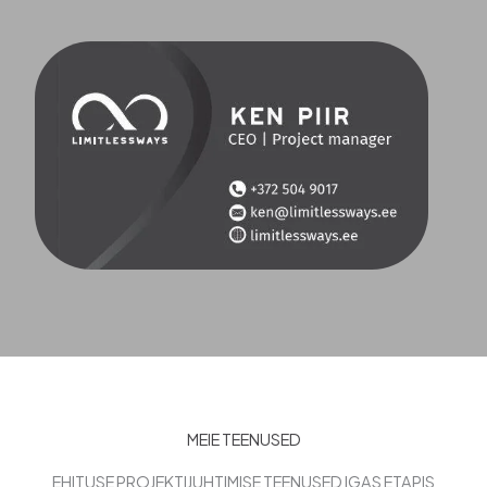
MEIE TEENUSED
EHITUSE PROJEKTIJUHTIMISE TEENUSED IGAS ETAPIS