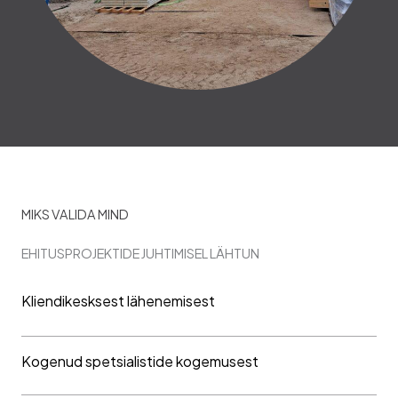
MIKS VALIDA MIND
EHITUSPROJEKTIDE JUHTIMISEL LÄHTUN
Kliendikesksest lähenemisest
Kogenud spetsialistide kogemusest