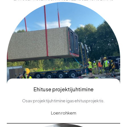
Ehituse projektijuhtimine
Osav projektijuhtimine igas ehitusprojektis.
Loen rohkem