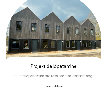
Projektide lõpetamine
Ehituste lõpetamine professionaalse lähenemisega.
Loen rohkem