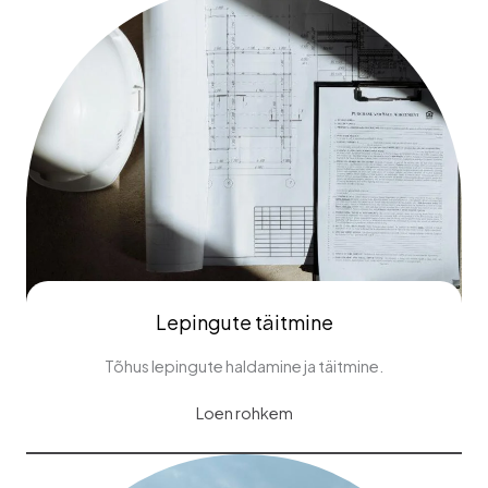
Lepingute täitmine
Tõhus lepingute haldamine ja täitmine.
Loen rohkem