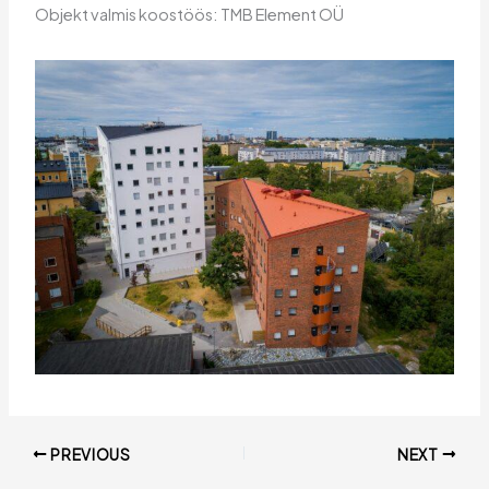
Objekt valmis koostöös: TMB Element OÜ
PREVIOUS
NEXT