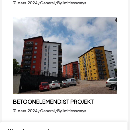
31. dets. 2024
/
General
/ By
limitlessways
BETOONELEMENDIST PROJEKT
31. dets. 2024
/
General
/ By
limitlessways